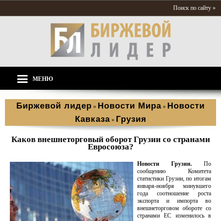
Поиск по сайту »
МЕНЮ
Биржевой лидер
Новости Мира
Новости
»
»
Кавказа
Грузия
»
Каков внешнеторговый оборот Грузии со странами
Евросоюза?
Новости Грузии.
По
сообщению Комитета
статистики Грузии, по итогам
января-ноября минувшего
года соотношение роста
экспорта и импорта во
внешнеторговом обороте со
странами ЕС изменилось в