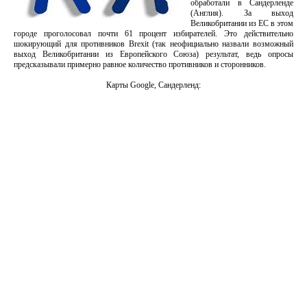
обработали в Сандерленде
(Англия). За выход
Великобритании из ЕС в этом
городе проголосовал почти 61 процент избирателей. Это действительно
шокирующий для противников Brexit (так неофициально назвали возможный
выход Великобритании из Европейского Союза) результат, ведь опросы
предсказывали примерно равное количество противников и сторонников.
Карты Google, Сандерленд: