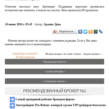
Отметим высокую явку британцев. Подданные королевы прониклись
историчностью момента, и пошли на участки. Явка превысила 80 процентов.
24 июня 2016 г. 05:41
Автор:
Арамис День
Поделиться…
Мнение автора может не совпадать с мнением редакции. Если у Вас иное
мнение напишите его в комментариях.
comments powered by
Возник вопрос по теме статьи - Задать вопрос »
HyperComments
« Предыдущая новость «
» Архив категории «
» Следующая новость »
РЕКОМЕНДОВАННЫЙ БРОКЕР №1
Самый правдивый рейтинг брокеров форекс
Автотрейдинг Pro-Rebate: копируй сделки VIP трейдеров бесплатно