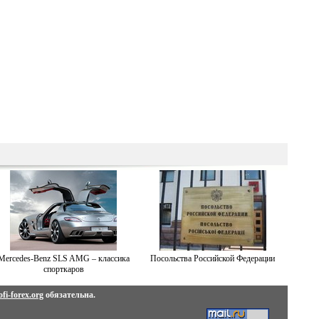
Mercedes-Benz SLS AMG – классика
Посольства Российской Федерации
спорткаров
fi-forex.org
обязательна.