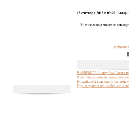
15 сентября 2015 г. 09:20
Автор:
Мнение автора может не совпадат
comments 
В «PREMIER Luxury Real Estate» н
Иностранцы назвали самые опасные 
Ближайшие 2 года станут самыми ж
Грузия привлекает все больше инос