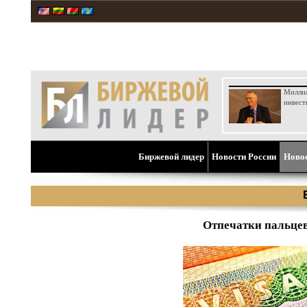
Милли
инвест
Биржевой лидер
Новости России
Ново
Отпечатки пальцев 