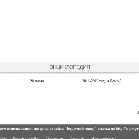
ЭНЦИКЛОПЕДИЯ
20 марта
2011-2012 год на Доме-2
ном использовании материалов сайта
"Биржевой лидер"
ссылка на
http://www.pro
айте
Реклама на сайте
Партнерам
Авторам
Наши контакты