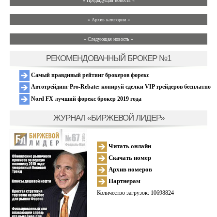
« Предыдущая новость «
» Архив категории «
» Следующая новость »
РЕКОМЕНДОВАННЫЙ БРОКЕР №1
Самый правдивый рейтинг брокеров форекс
Автотрейдинг Pro-Rebate: копируй сделки VIP трейдеров бесплатно
Nord FX лучший форекс брокер 2019 года
ЖУРНАЛ «БИРЖЕВОЙ ЛИДЕР»
Читать онлайн
Скачать номер
Архив номеров
Партнерам
Количество загрузок: 10698824