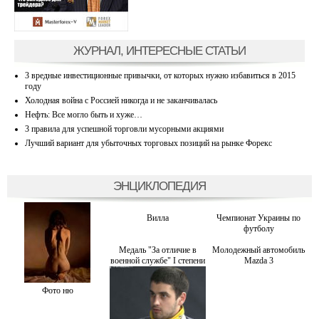
ЖУРНАЛ, ИНТЕРЕСНЫЕ СТАТЬИ
3 вредные инвестиционные привычки, от которых нужно избавиться в 2015
году
Холодная война с Россией никогда и не заканчивалась
Нефть: Все могло быть и хуже…
3 правила для успешной торговли мусорными акциями
Лучший вариант для убыточных торговых позиций на рынке Форекс
ЭНЦИКЛОПЕДИЯ
Вилла
Чемпионат Украины по
футболу
Медаль "За отличие в
Молодежный автомобиль
военной службе" I степени
Mazda 3
Фото ню