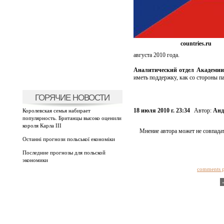
countries.ru
августа 2010 года.
Аналитический отдел Академи
иметь поддержку, как со стороны п
ГОРЯЧИЕ НОВОСТИ
18 июля 2010 г. 23:34
Автор:
Анд
Королевская семья набирает
популярность. Британцы высоко оценили
короля Карла III
Мнение автора может не совпадат
Останні прогнози польської економіки
Последние прогнозы для польской
экономики
comments 