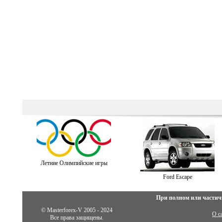
Летние Олимпийские игры
Ford Escape
При полном или частич
© Masterforex-V 2005 - 2024
О с
Все права защищены.