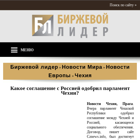
Поиск по сайту »
МЕНЮ
Биржевой лидер
Новости Мира
Новости
»
»
Европы
Чехия
»
Какое соглашение с Россией одобрил парламент
Чехии?
Новости Чехии, Прага
.
Вчера парламент Чешской
Республики одобрил
соглашение между Чехией и
Россией, касающееся
социального обеспечения.
Договор, пишет сайт
Сznews.info, был достигнут