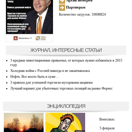
Архив номеров
Партнерам
Количество загрузок: 10698824
ЖУРНАЛ, ИНТЕРЕСНЫЕ СТАТЬИ
3 вредные инвестиционные привычки, от которых нужно избавиться в 2015
году
Холодная война с Россией никогда и не заканчивалась
Нефть: Все могло быть и хуже…
3 правила для успешной торговли мусорными акциями
Лучший вариант для убыточных торговых позиций на рынке Форекс
ЭНЦИКЛОПЕДИЯ
Вентспилс
5 февраля