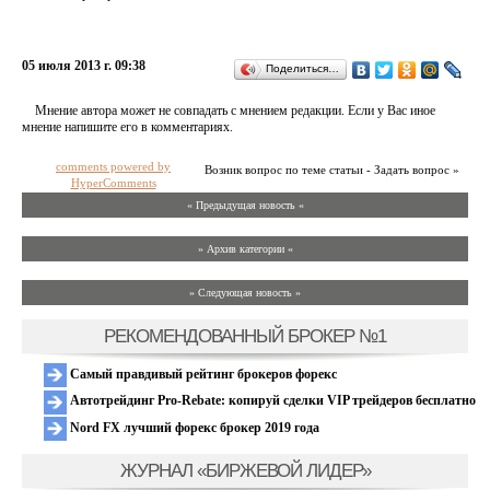
05 июля 2013 г. 09:38
Поделиться…
Мнение автора может не совпадать с мнением редакции. Если у Вас иное
мнение напишите его в комментариях.
comments powered by
Возник вопрос по теме статьи - Задать вопрос »
HyperComments
« Предыдущая новость «
» Архив категории «
» Следующая новость »
РЕКОМЕНДОВАННЫЙ БРОКЕР №1
Самый правдивый рейтинг брокеров форекс
Автотрейдинг Pro-Rebate: копируй сделки VIP трейдеров бесплатно
Nord FX лучший форекс брокер 2019 года
ЖУРНАЛ «БИРЖЕВОЙ ЛИДЕР»