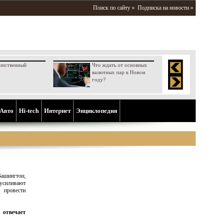
Поиск по сайту »
Подписка на новости »
инственный
Что ждать от основных
валютных пар в Новом
году?
Aвто
Hi-tech
Интернет
Энциклопедия
Вашингтон,
усиливают
провести
 отвечает