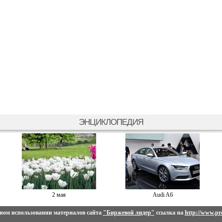
ЭНЦИКЛОПЕДИЯ
2 мая
Audi A6
ном использовании материалов сайта
"Биржевой лидер"
ссылка на
http://www.pro