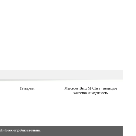
19 апреля
Mercedes-Benz M-Class - немецкое
качество и надежность
fi-forex.org
обязательна.