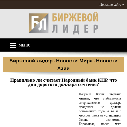
Поиск по сайту »
МЕНЮ
Биржевой лидер
Новости Мира
Новости
»
»
Азии
Правильно ли считает Народный банк КНР, что
дни дорогого доллара сочтены?
Нацбанк Китая выразил
мнение, что стабильность
американского доллара
продлится не дольше
ближайшего года, а то и 6
месяцев, пока не установится
баланс экономики
Евросоюза, после чего