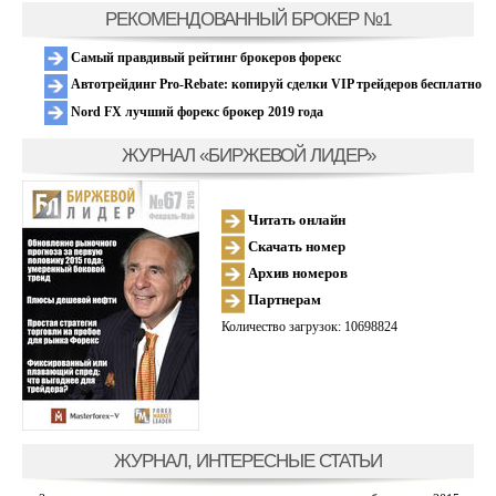
РЕКОМЕНДОВАННЫЙ БРОКЕР №1
Самый правдивый рейтинг брокеров форекс
Автотрейдинг Pro-Rebate: копируй сделки VIP трейдеров бесплатно
Nord FX лучший форекс брокер 2019 года
ЖУРНАЛ «БИРЖЕВОЙ ЛИДЕР»
Читать онлайн
Скачать номер
Архив номеров
Партнерам
Количество загрузок: 10698824
ЖУРНАЛ, ИНТЕРЕСНЫЕ СТАТЬИ