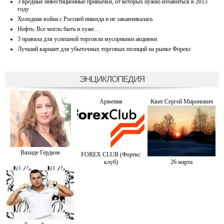
3 вредные инвестиционные привычки, от которых нужно избавиться в 2015
году
Холодная война с Россией никогда и не заканчивалась
Нефть: Все могло быть и хуже…
3 правила для успешной торговли мусорными акциями
Лучший вариант для убыточных торговых позиций на рынке Форекс
ЭНЦИКЛОПЕДИЯ
Армения
Квит Сергей Миронович
Вахиде Гердюм
FOREX CLUB (Форекс
клуб)
26 марта