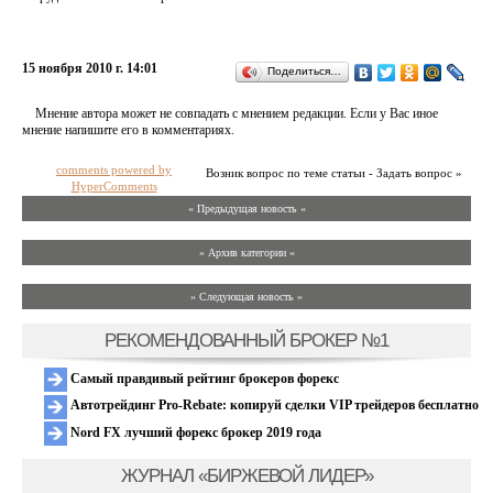
15 ноября 2010 г. 14:01
Поделиться…
Мнение автора может не совпадать с мнением редакции. Если у Вас иное
мнение напишите его в комментариях.
comments powered by
Возник вопрос по теме статьи - Задать вопрос »
HyperComments
« Предыдущая новость «
» Архив категории «
» Следующая новость »
РЕКОМЕНДОВАННЫЙ БРОКЕР №1
Самый правдивый рейтинг брокеров форекс
Автотрейдинг Pro-Rebate: копируй сделки VIP трейдеров бесплатно
Nord FX лучший форекс брокер 2019 года
ЖУРНАЛ «БИРЖЕВОЙ ЛИДЕР»