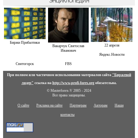
ЭНЦИКЛОПЕДИЯ
Биржи Прибалтики
22 апреля
Вакарчук Святослав
Иванович
Яндекс.Новости
Святогорск
FBS
При полном или частичном использовании материалов сайта
"Биржевой
лидер"
ссылка на
http://www.profi-forex.org
обязательна.
© Masterforex-V 2005 - 2024
Все права защищены.
О сайте
Реклама на сайте
Партнерам
Авторам
Наши
контакты