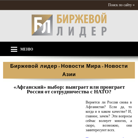
Поиск по сайту »
МЕНЮ
Биржевой лидер
Новости Мира
Новости
»
»
Азии
«Афганский» выбор: выиграет или проиграет
Россия от сотрудничества с НАТО?
Вернется ли Россия снова в
Афганистан? Если да, то
когда и в каком качестве? И,
главное, зачем? Эти вопросы
сейчас волнует многих, а
скоро, возможно, они
заинтересуют всех.