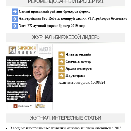
РЕКОМЕНДОВАННЫЙ БРОКЕР №1
Самый правдивый рейтинг брокеров форекс
Автотрейдинг Pro-Rebate: копируй сделки VIP трейдеров бесплатно
Nord FX лучший форекс брокер 2019 года
ЖУРНАЛ «БИРЖЕВОЙ ЛИДЕР»
Читать онлайн
Скачать номер
Архив номеров
Партнерам
Количество загрузок: 10698824
ЖУРНАЛ, ИНТЕРЕСНЫЕ СТАТЬИ
3 вредные инвестиционные привычки, от которых нужно избавиться в 2015