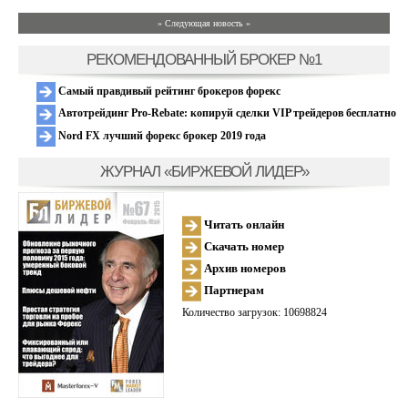
» Следующая новость »
РЕКОМЕНДОВАННЫЙ БРОКЕР №1
Самый правдивый рейтинг брокеров форекс
Автотрейдинг Pro-Rebate: копируй сделки VIP трейдеров бесплатно
Nord FX лучший форекс брокер 2019 года
ЖУРНАЛ «БИРЖЕВОЙ ЛИДЕР»
Читать онлайн
Скачать номер
Архив номеров
Партнерам
Количество загрузок: 10698824