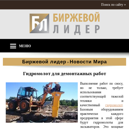
Поиск по сайту »
МЕНЮ
Биржевой лидер
Новости Мира
»
Гидромолот для демонтажных работ
Выполнение работ по сносу,
но не только, требует
использования
соответствующей тяжелой
техники и
качественный
гидромолот
.
Базовым оборудованием
практически каждого
предприятия в этой сфере
будут гидромолоты для
экскаваторов. Это мощные