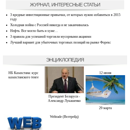
ЖУРНАЛ, ИНТЕРЕСНЫЕ СТАТЬИ
3 вредные инвестиционные привычки, от которых нужно избавиться в 2015
году
Холодная война с Россией никогда и не заканчивалась
Нефть: Все могло быть и хуже…
3 правила для успешной торговли мусорными акциями
Лучший вариант для убыточных торговых позиций на рынке Форекс
ЭНЦИКЛОПЕДИЯ
НБ Казахстана: курс
12 июня
казахстанского тенге
Президент Беларуси -
Александр Лукашенко
29 марта
Weltrade (Велтрейд)