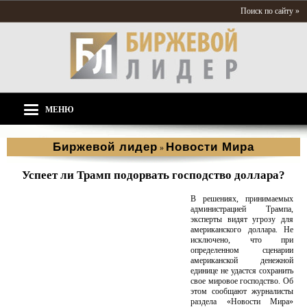
Поиск по сайту »
МЕНЮ
Биржевой лидер
Новости Мира
»
Успеет ли Трамп подорвать господство доллара?
В решениях, принимаемых
администрацией Трампа,
эксперты видят угрозу для
американского доллара. Не
исключено, что при
определенном сценарии
американской денежной
единице не удастся сохранить
свое мировое господство. Об
этом сообщают журналисты
раздела «Новости Мира»