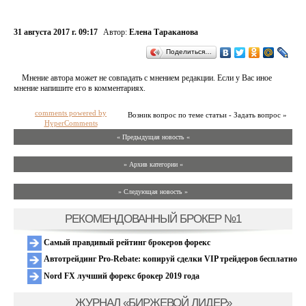
31 августа 2017 г. 09:17
Автор:
Елена Тараканова
Поделиться…
Мнение автора может не совпадать с мнением редакции. Если у Вас иное
мнение напишите его в комментариях.
comments powered by
Возник вопрос по теме статьи - Задать вопрос »
HyperComments
« Предыдущая новость «
» Архив категории «
» Следующая новость »
РЕКОМЕНДОВАННЫЙ БРОКЕР №1
Самый правдивый рейтинг брокеров форекс
Автотрейдинг Pro-Rebate: копируй сделки VIP трейдеров бесплатно
Nord FX лучший форекс брокер 2019 года
ЖУРНАЛ «БИРЖЕВОЙ ЛИДЕР»