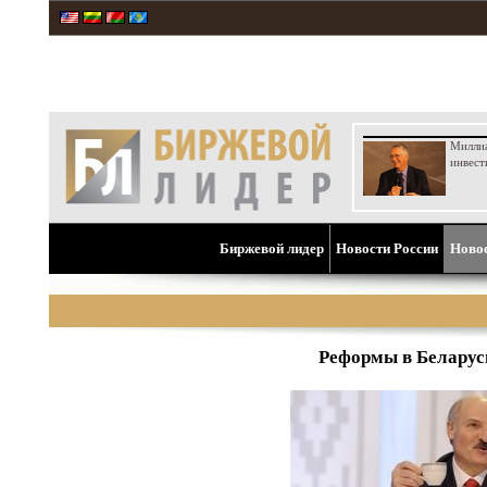
Милли
инвест
Биржевой лидер
Новости России
Ново
Реформы в Беларуси