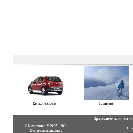
Renault Sandero
16 января
При полном или частич
© Masterforex-V 2005 - 2024
О с
Все права защищены.