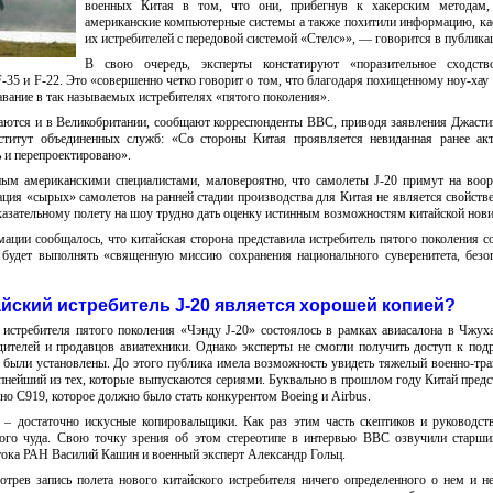
военных Китая в том, что они, прибегнув к хакерским методам,
американские компьютерные системы а также похитили информацию, 
их истребителей с передовой системой «Стелс»», — говорится в публика
В свою очередь, эксперты констатируют «поразительное сходст
-35 и F-22. Это «совершенно четко говорит о том, что благодаря похищенному ноу-хау
авание в так называемых истребителях «пятого поколения».
аются и в Великобритании, сообщают корреспонденты ВВС, приводя заявления Джасти
ститут объединенных служб: «Со стороны Китая проявляется невиданная ранее акт
 и перепроектировано».
нным американскими специалистами, маловероятно, что самолеты J-20 примут на воо
ция «сырых» самолетов на ранней стадии производства для Китая не является свойств
казательному полету на шоу трудно дать оценку истинным возможностям китайской нови
ации сообщалось, что китайская сторона представила истребитель пятого поколения с
н будет выполнять «священную миссию сохранения национального суверенитета, безо
йский истребитель J-20 является хорошей копией?
 истребителя пятого поколения «Чэнду J-20» состоялось в рамках авиасалона в Чжух
ителей и продавцов авиатехники. Однако эксперты не смогли получить доступ к под
м были установлены. До этого публика имела возможность увидеть тяжелый военно-тр
упнейший из тех, которые выпускаются сериями. Буквально в прошлом году Китай предс
но C919, которое должно было стать конкурентом Boeing и Airbus.
 – достаточно искусные копировальщики. Как раз этим часть скептиков и руководст
кого чуда. Свою точку зрения об этом стереотипе в интервью ВВС озвучили старш
тока РАН Василий Кашин и военный эксперт Александр Гольц.
отрев запись полета нового китайского истребителя ничего определенного о нем и н