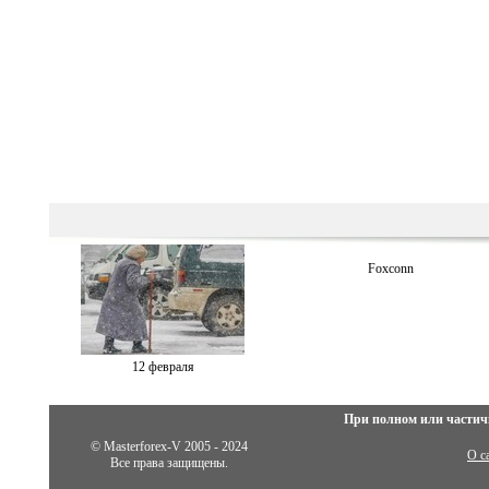
Foxconn
12 февраля
При полном или частич
© Masterforex-V 2005 - 2024
О с
Все права защищены.