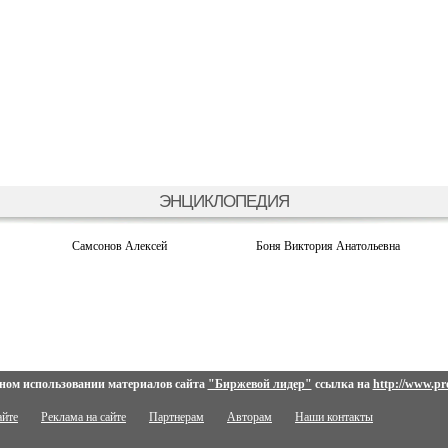
ЭНЦИКЛОПЕДИЯ
Самсонов Алексей
Боня Виктория Анатольевна
ном использовании материалов сайта
"Биржевой лидер"
ссылка на
http://www.pro
айте
Реклама на сайте
Партнерам
Авторам
Наши контакты