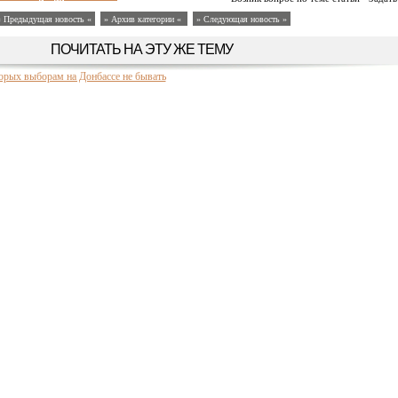
« Предыдущая новость «
» Архив категории «
» Следующая новость »
ПОЧИТАТЬ НА ЭТУ ЖЕ ТЕМУ
орых выборам на Донбассе не бывать