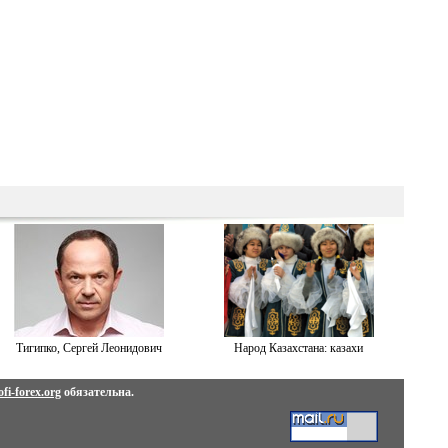
Тигипко, Сергей Леонидович
Народ Казахстана: казахи
fi-forex.org
обязательна.