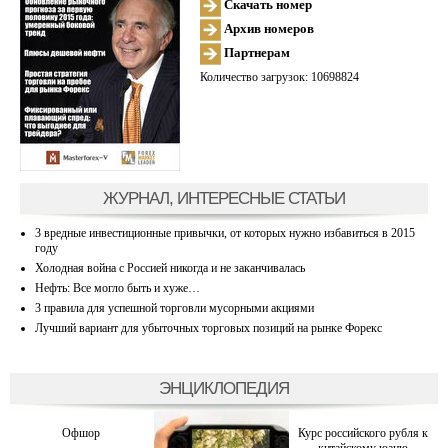
Скачать номер
Архив номеров
Партнерам
Количество загрузок: 10698824
ЖУРНАЛ, ИНТЕРЕСНЫЕ СТАТЬИ
3 вредные инвестиционные привычки, от которых нужно избавиться в 2015
году
Холодная война с Россией никогда и не заканчивалась
Нефть: Все могло быть и хуже…
3 правила для успешной торговли мусорными акциями
Лучший вариант для убыточных торговых позиций на рынке Форекс
ЭНЦИКЛОПЕДИЯ
Офшор
Курс российского рубля к