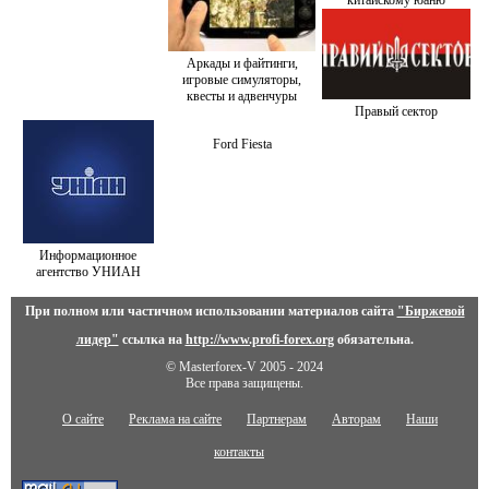
китайскому юаню
Аркады и файтинги,
игровые симуляторы,
квесты и адвенчуры
Правый сектор
Ford Fiesta
Информационное
агентство УНИАН
При полном или частичном использовании материалов сайта
"Биржевой
лидер"
ссылка на
http://www.profi-forex.org
обязательна.
© Masterforex-V 2005 - 2024
Все права защищены.
О сайте
Реклама на сайте
Партнерам
Авторам
Наши
контакты