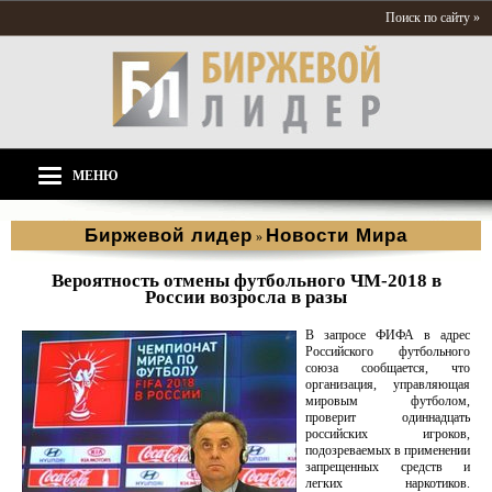
Поиск по сайту »
МЕНЮ
Биржевой лидер
Новости Мира
»
Вероятность отмены футбольного ЧМ-2018 в
России возросла в разы
В запросе ФИФА в адрес
Российского футбольного
союза сообщается, что
организация, управляющая
мировым футболом,
проверит одиннадцать
российских игроков,
подозреваемых в применении
запрещенных средств и
легких наркотиков.