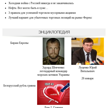
Холодная война с Россией никогда и не заканчивалась
Нефть: Все могло быть и хуже…
3 правила для успешной торговли мусорными акциями
Лучший вариант для убыточных торговых позиций на рынке Форекс
ЭНЦИКЛОПЕДИЯ
Биржи Европы
Эдуард Шевченко:
Луценко Юрий
легендарный командир
Витальевич
морских котиков Украины
26 января
Белорусский рубль гривна
Дом-2. Главное