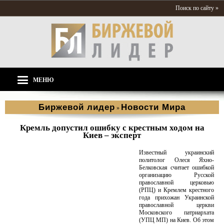
Поиск по сайту »
МЕНЮ
Биржевой лидер
Новости Мира
»
Кремль допустил ошибку с крестным ходом на
Киев – эксперт
Известный украинский
политолог Олеся Яхно-
Белковская считает ошибкой
организацию Русской
православной церковью
(РПЦ) и Кремлем крестного
года прихожан Украинской
православной церкви
Московского патриархата
(УПЦ МП) на Киев. Об этом