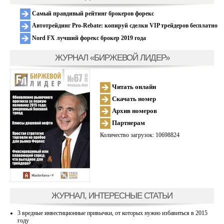
Самый правдивый рейтинг брокеров форекс
Автотрейдинг Pro-Rebate: копируй сделки VIP трейдеров бесплатно
Nord FX лучший форекс брокер 2019 года
ЖУРНАЛ «БИРЖЕВОЙ ЛИДЕР»
Читать онлайн
Скачать номер
Архив номеров
Партнерам
Количество загрузок: 10698824
ЖУРНАЛ, ИНТЕРЕСНЫЕ СТАТЬИ
3 вредные инвестиционные привычки, от которых нужно избавиться в 2015
году