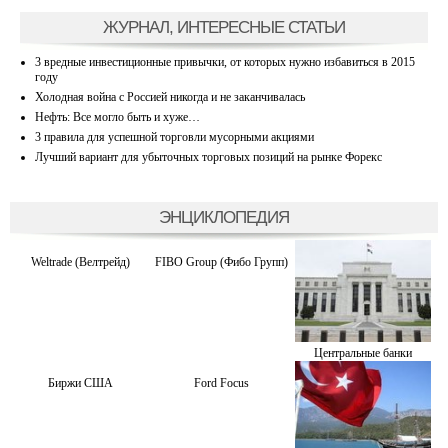
ЖУРНАЛ, ИНТЕРЕСНЫЕ СТАТЬИ
3 вредные инвестиционные привычки, от которых нужно избавиться в 2015
году
Холодная война с Россией никогда и не заканчивалась
Нефть: Все могло быть и хуже…
3 правила для успешной торговли мусорными акциями
Лучший вариант для убыточных торговых позиций на рынке Форекс
ЭНЦИКЛОПЕДИЯ
Weltrade (Велтрейд)
FIBO Group (Фибо Групп)
Центральные банки
Биржи США
Ford Focus