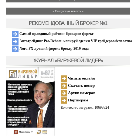
» Следующая новость »
РЕКОМЕНДОВАННЫЙ БРОКЕР №1
Самый правдивый рейтинг брокеров форекс
Автотрейдинг Pro-Rebate: копируй сделки VIP трейдеров бесплатно
Nord FX лучший форекс брокер 2019 года
ЖУРНАЛ «БИРЖЕВОЙ ЛИДЕР»
Читать онлайн
Скачать номер
Архив номеров
Партнерам
Количество загрузок: 10698824