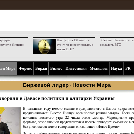
ардеры
Платформа Ethereum -
Сатоши Накамото - та
ируют в биткоин
стоит ли инвестировать в
создатель BTC
токен ETH?
сти Мира
Форекс
Биржи
Бизнес
Инвестиции
Медицина
Наука
PR
Биржевой лидер
Новости Мира
»
оворили в Давосе политики и олигархи Украины
В нынешнем году вместо ставшего традиционного в Давосе «украинск
предприниматель Виктор Пинчук организовал ранний завтрак. Гости с
половине восьмого утра 22 числа этого месяца. Мероприятие пр
формате, позволяющем представителям прессы приводить сказанное в ег
без упоминания имени говорившего, как пишет «Новое Время».
За час до официального начала завтрака в гостиницу, где он должен б