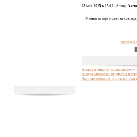
25 мая 2015 г. 15:12
Автор:
Алекс
Мнение автора может не совпадат
comments 
Анкара планирует строительство «Т
Анкара отказалась от участия в стр
Частные компании Турции получат 