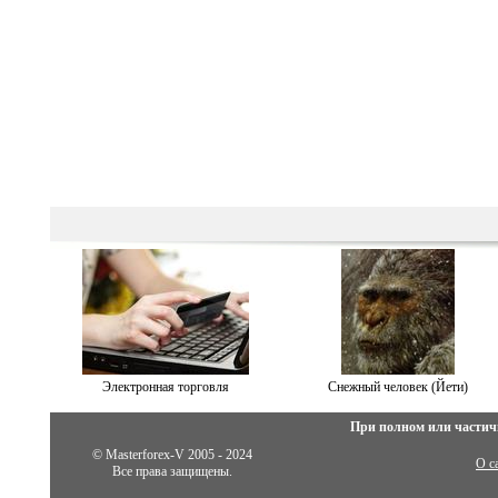
Электронная торговля
Снежный человек (Йети)
При полном или частич
© Masterforex-V 2005 - 2024
О с
Все права защищены.