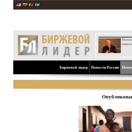
Милли
инвест
Биржевой лидер
Новости России
Ново
Опубликован