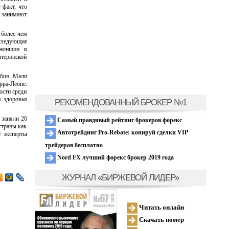
 факт, что
ы занимают
 более чем
 следующие
 женщин в
атеринской
мбия, Мали
ра-Леоне.
ости среди
я здоровья
РЕКОМЕНДОВАННЫЙ БРОКЕР №1
 заняли 26
Самый правдивый рейтинг брокеров форекс
страны как
Автотрейдинг Pro-Rebate: копируй сделки VIP
т эксперты
трейдеров бесплатно
Nord FX лучший форекс брокер 2019 года
ЖУРНАЛ «БИРЖЕВОЙ ЛИДЕР»
Читать онлайн
Скачать номер