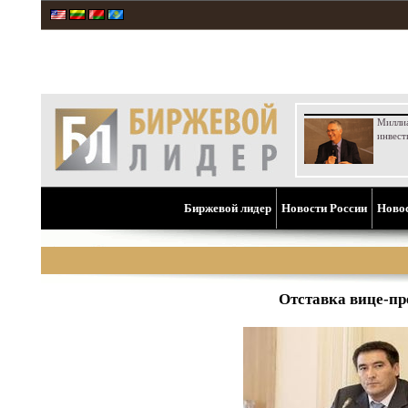
Милли
инвест
Биржевой лидер
Новости России
Ново
Отставка вице-пр