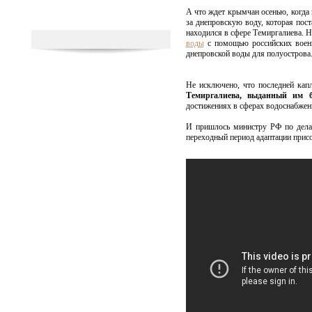
А что ждет крымчан осенью, когда
за днепровскую воду, которая по
находился в сфере Темиргалиева. 
воды
с помощью российских военны
днепровской воды для полуострова
Не исключено, что последней кап
Темиргалиева, выданный им б
достижениях в сферах водоснабжени
И пришлось министру РФ по делам
переходный период адаптации прис