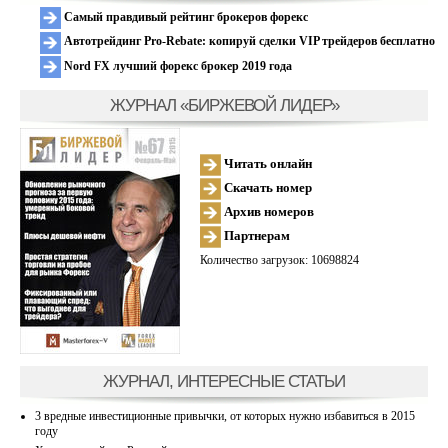
Самый правдивый рейтинг брокеров форекс
Автотрейдинг Pro-Rebate: копируй сделки VIP трейдеров бесплатно
Nord FX лучший форекс брокер 2019 года
ЖУРНАЛ «БИРЖЕВОЙ ЛИДЕР»
Читать онлайн
Скачать номер
Архив номеров
Партнерам
Количество загрузок: 10698824
ЖУРНАЛ, ИНТЕРЕСНЫЕ СТАТЬИ
3 вредные инвестиционные привычки, от которых нужно избавиться в 2015
году