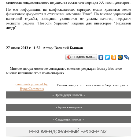
стоимость конфискованного имущества составляет порядка 500 тысяч долларов.
По его информации, на конфискованных серверах могли храниться некие
финансовые документы в отношении компании "Евос". По мнению украинской
налоговой службы, последняя уклоняется от уплаты налогов, передают
эксперты раздела "Новости Украины" издания для инвесторов "Биржевой
лидер".
27 июня 2013 г. 11:52
Автор:
Василий Бычков
Поделиться…
Мнение автора может не совпадать с мнением редакции. Если у Вас иное
мнение напишите его в комментариях.
comments powered by
Возник вопрос по теме статьи - Задать вопрос »
HyperComments
« Предыдущая новость «
» Архив категории «
» Следующая новость »
РЕКОМЕНДОВАННЫЙ БРОКЕР №1