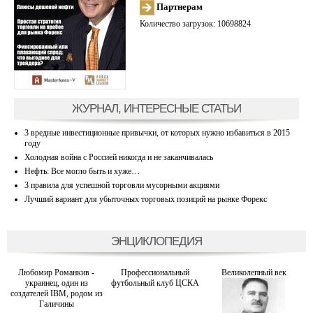
Партнерам
Количество загрузок: 10698824
ЖУРНАЛ, ИНТЕРЕСНЫЕ СТАТЬИ
3 вредные инвестиционные привычки, от которых нужно избавиться в 2015
году
Холодная война с Россией никогда и не заканчивалась
Нефть: Все могло быть и хуже…
3 правила для успешной торговли мусорными акциями
Лучший вариант для убыточных торговых позиций на рынке Форекс
ЭНЦИКЛОПЕДИЯ
Любомир Романкив -
Профессиональный
Великолепный век
украинец, один из
футбольный клуб ЦСКА
создателей IBM, родом из
Галичины