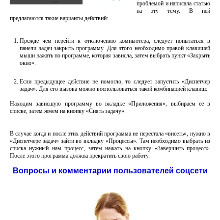
проблемой и написала статью
на эту тему. В ней
предлагаются такие варианты действий:
Прежде чем перейти к отключению компьютера, следует попытаться в
панели задач закрыть программу. Для этого необходимо правой клавишей
мыши нажать по программе, которая зависла, затем выбрать пункт «Закрыть
окно».
Если предыдущее действие не помогло, то следует запустить «Диспетчер
задач». Для его вызова можно воспользоваться такой комбинацией клавиш:
Находим зависшую программу во вкладке «Приложения», выбираем ее в
списке, затем жмем на кнопку «Снять задачу».
В случае когда и после этих действий программа не перестала «висеть», нужно в
«Диспетчере задач» зайти во вкладку «Процессы». Там необходимо выбрать из
списка нужный нам процесс, затем нажать на кнопку «Завершить процесс».
После этого программа должна прекратить свою работу.
Вопросы и комментарии пользователей соцсети