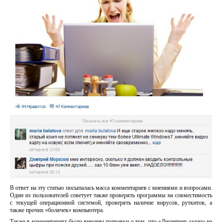
В ответ на эту статью посыпалась масса комментариев с мнениями и вопросами.
Один из пользователей советует также проверять программы на совместимость
с текущей операционной системой, проверять наличие вирусов, руткитов, а
также прочих «болячек» компьютера.
Также в комментариях были внесены поправки о том, что «Диспетчер задач» на