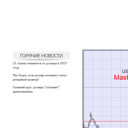
ГОРЯЧИЕ НОВОСТИ
21 страна откажется от доллара в 2023
году
Что будет, если доллар потеряет статус
резервной валюты?
Сильный курс доллара "утомляет"
криптовалюты