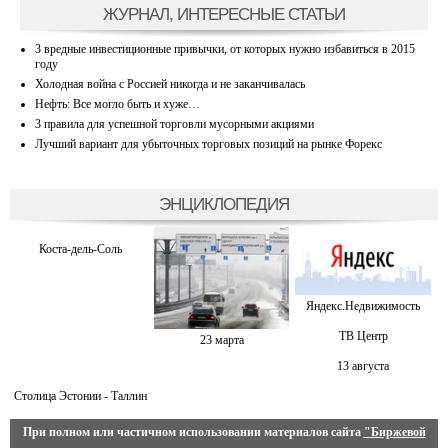
ЖУРНАЛ, ИНТЕРЕСНЫЕ СТАТЬИ
3 вредные инвестиционные привычки, от которых нужно избавиться в 2015
году
Холодная война с Россией никогда и не заканчивалась
Нефть: Все могло быть и хуже…
3 правила для успешной торговли мусорными акциями
Лучший вариант для убыточных торговых позиций на рынке Форекс
ЭНЦИКЛОПЕДИЯ
Коста-дель-Соль
Яндекс.Недвижимость
ТВ Центр
23 марта
13 августа
Столица Эстонии - Таллин
При полном или частичном использовании материалов сайта
"Биржевой