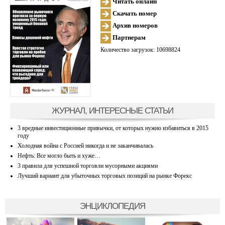
Читать онлайн
Скачать номер
Архив номеров
Партнерам
Количество загрузок: 10698824
ЖУРНАЛ, ИНТЕРЕСНЫЕ СТАТЬИ
3 вредные инвестиционные привычки, от которых нужно избавиться в 2015
году
Холодная война с Россией никогда и не заканчивалась
Нефть: Все могло быть и хуже…
3 правила для успешной торговли мусорными акциями
Лучший вариант для убыточных торговых позиций на рынке Форекс
ЭНЦИКЛОПЕДИЯ