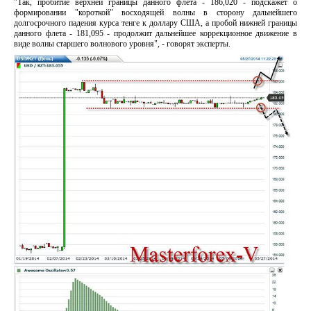
"Так, пробитие верхней границы данного флета - 186,020 - подскажет о
формировании "короткой" восходящей волны в сторону дальнейшего
долгосрочного падения курса тенге к доллару США, а пробой нижней границы
данного флета - 181,095 - продолжит дальнейшее коррекционное движение в
виде волны старшего волнового уровня", - говорят эксперты.