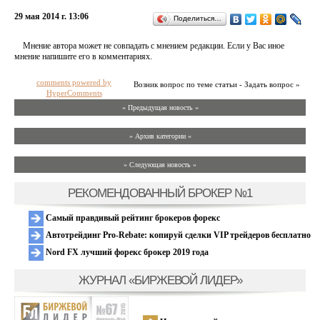
29 мая 2014 г. 13:06
Поделиться…
Мнение автора может не совпадать с мнением редакции. Если у Вас иное
мнение напишите его в комментариях.
comments powered by
Возник вопрос по теме статьи - Задать вопрос »
HyperComments
« Предыдущая новость «
» Архив категории «
» Следующая новость »
РЕКОМЕНДОВАННЫЙ БРОКЕР №1
Самый правдивый рейтинг брокеров форекс
Автотрейдинг Pro-Rebate: копируй сделки VIP трейдеров бесплатно
Nord FX лучший форекс брокер 2019 года
ЖУРНАЛ «БИРЖЕВОЙ ЛИДЕР»