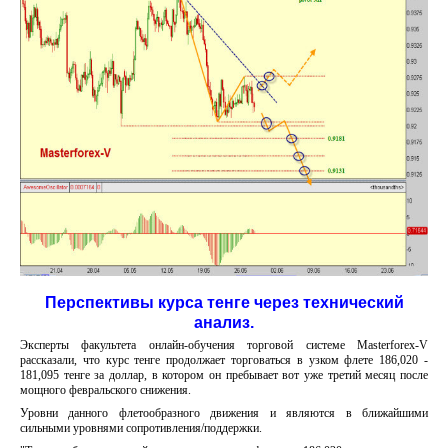
Перспективы курса тенге через технический
анализ.
Эксперты факультета онлайн-обучения торговой системе Masterforex-V
рассказали, что курс тенге продолжает торговаться в узком флете 186,020 -
181,095 тенге за доллар, в котором он пребывает вот уже третий месяц после
мощного февральского снижения.
Уровни данного флетообразного движения и являются в ближайшими
сильными уровнями сопротивления/поддержки.