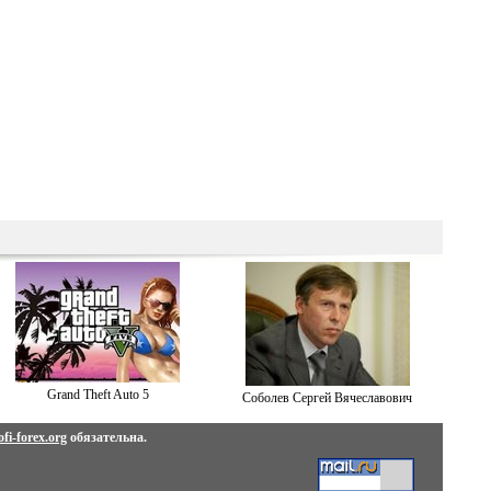
Grand Theft Auto 5
Соболев Сергей Вячеславович
fi-forex.org
обязательна.