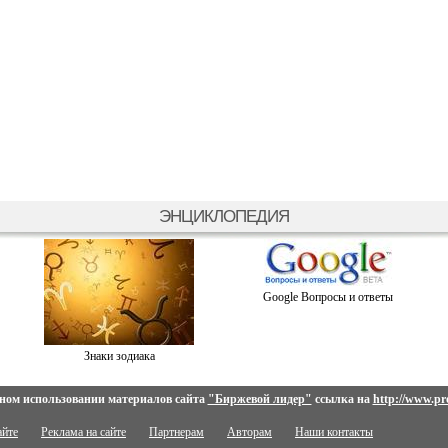
ЭНЦИКЛОПЕДИЯ
Google Вопросы и ответы
Знаки зодиака
ном использовании материалов сайта
"Биржевой лидер"
ссылка на
http://www.pro
айте
Реклама на сайте
Партнерам
Авторам
Наши контакты