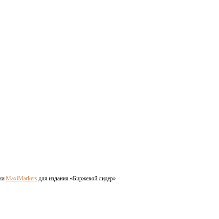
ии
MaxiMarkets
для издания «Биржевой лидер»