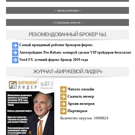
» Архив категории «
» Следующая новость »
РЕКОМЕНДОВАННЫЙ БРОКЕР №1
Самый правдивый рейтинг брокеров форекс
Автотрейдинг Pro-Rebate: копируй сделки VIP трейдеров бесплатно
Nord FX лучший форекс брокер 2019 года
ЖУРНАЛ «БИРЖЕВОЙ ЛИДЕР»
Читать онлайн
Скачать номер
Архив номеров
Партнерам
Количество загрузок: 10698824