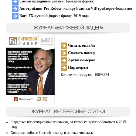
Самый правдивый рейтинг брокеров форекс
Автотрейдинг Pro-Rebate: копируй сделки VIP трейдеров бесплатно
Nord FX лучший форекс брокер 2019 года
ЖУРНАЛ «БИРЖЕВОЙ ЛИДЕР»
Читать онлайн
Скачать номер
Архив номеров
Партнерам
Количество загрузок: 10698824
ЖУРНАЛ, ИНТЕРЕСНЫЕ СТАТЬИ
3 вредные инвестиционные привычки, от которых нужно избавиться в 2015
году
Холодная война с Россией никогда и не заканчивалась