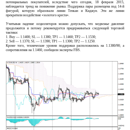
потенциальных покупателей, вследствие чего сегодня, 18 февраля 2015,
наблюдается тренд на понижение рынка. Поддержка пары размещена под 14-й
фигурой, которую образовали линии Тенкан и Киджун. Эти же линии
прекратили воздействие «золотого креста».
Учитывая падение осцилляторов можно допускать, что медвежье давление
продолжится и потому рекомендуется придерживаться следующей торговой
тактики:
1. Buy — 1.1400; SL — 1.1380; TP1 — 1.1460; TP2 — 1.1530;
2. Sell — 1.1370; SL — 1.1390; TP1 — 1.1300; TP2 — 1.1250.
Кроме того, технические уровни поддержки расположились на 1.1380/90; а
сопротивления на 1.1460, сообщили эксперты FBS.