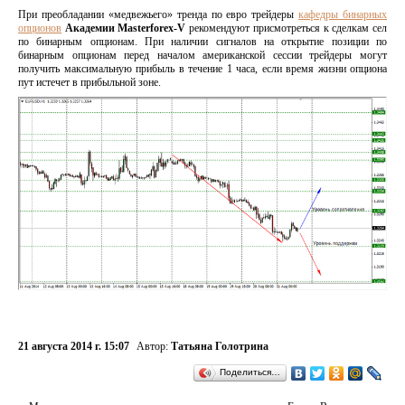
При преобладании «медвежьего» тренда по евро трейдеры
кафедры бинарных
опционов
Академии
Masterforex-
V
рекомендуют присмотреться к сделкам сел
по бинарным опционам. При наличии сигналов на открытие позиции по
бинарным опционам перед началом американской сессии трейдеры могут
получить максимальную прибыль в течение 1 часа, если время жизни опциона
пут истечет в прибыльной зоне.
21 августа 2014 г. 15:07
Автор:
Татьяна Голотрина
Поделиться…