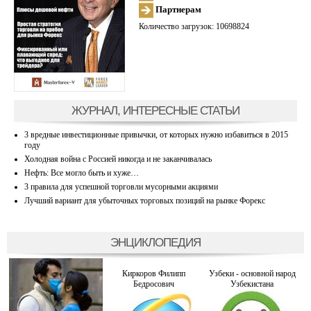
Партнерам
Количество загрузок: 10698824
ЖУРНАЛ, ИНТЕРЕСНЫЕ СТАТЬИ
3 вредные инвестиционные привычки, от которых нужно избавиться в 2015
году
Холодная война с Россией никогда и не заканчивалась
Нефть: Все могло быть и хуже…
3 правила для успешной торговли мусорными акциями
Лучший вариант для убыточных торговых позиций на рынке Форекс
ЭНЦИКЛОПЕДИЯ
Киркоров Филипп
Узбеки - основной народ
Бедросович
Узбекистана