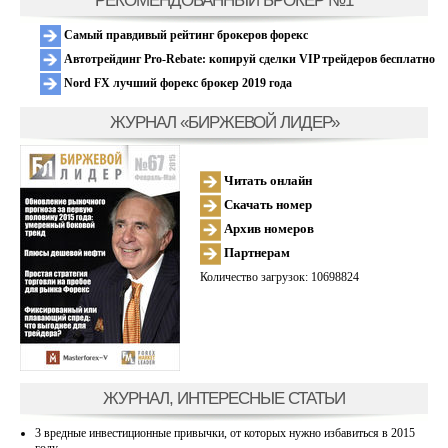
Самый правдивый рейтинг брокеров форекс
Автотрейдинг Pro-Rebate: копируй сделки VIP трейдеров бесплатно
Nord FX лучший форекс брокер 2019 года
ЖУРНАЛ «БИРЖЕВОЙ ЛИДЕР»
Читать онлайн
Скачать номер
Архив номеров
Партнерам
Количество загрузок: 10698824
ЖУРНАЛ, ИНТЕРЕСНЫЕ СТАТЬИ
3 вредные инвестиционные привычки, от которых нужно избавиться в 2015