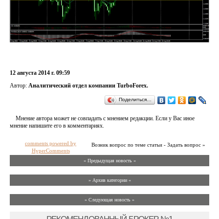
12 августа 2014 г. 09:59
Автор:
Аналитический отдел компании TurboForex.
Поделиться…
Мнение автора может не совпадать с мнением редакции. Если у Вас иное
мнение напишите его в комментариях.
comments powered by
Возник вопрос по теме статьи - Задать вопрос »
HyperComments
« Предыдущая новость «
» Архив категории «
» Следующая новость »
РЕКОМЕНДОВАННЫЙ БРОКЕР №1