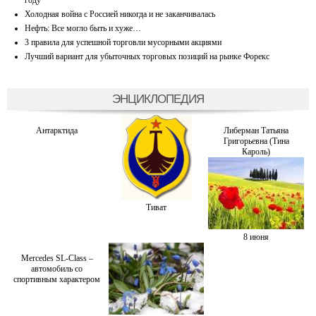
году
Холодная война с Россией никогда и не заканчивалась
Нефть: Все могло быть и хуже…
3 правила для успешной торговли мусорными акциями
Лучший вариант для убыточных торговых позиций на рынке Форекс
ЭНЦИКЛОПЕДИЯ
Антарктида
Либерман Татьяна
Григорьевна (Тина
Кароль)
Тиват
8 июня
Mercedes SL-Class –
автомобиль со
спортивным характером