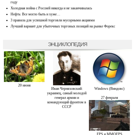
году
Холодная война с Россией никогда и не заканчивалась
Нефть: Все могло быть и хуже…
3 правила для успешной торговли мусорными акциями
Лучший вариант для убыточных торговых позиций на рынке Форекс
ЭНЦИКЛОПЕДИЯ
20 июня
Иван Черняховский:
Windows (Виндовс)
украинец, самый молодой
генерал армии и
27 февраля
командующий фронтом в
СССР
FPS и MMOFPS