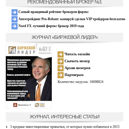
РЕКОМЕНДОВАННЫЙ БРОКЕР №1
Самый правдивый рейтинг брокеров форекс
Автотрейдинг Pro-Rebate: копируй сделки VIP трейдеров бесплатно
Nord FX лучший форекс брокер 2019 года
ЖУРНАЛ «БИРЖЕВОЙ ЛИДЕР»
Читать онлайн
Скачать номер
Архив номеров
Партнерам
Количество загрузок: 10698824
ЖУРНАЛ, ИНТЕРЕСНЫЕ СТАТЬИ
3 вредные инвестиционные привычки, от которых нужно избавиться в 2015