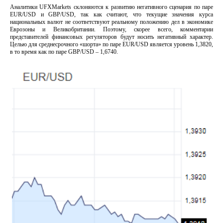
Аналитики UFXMarkets склоняются к развитию негативного сценария по паре
EUR/USD и GBP/USD, так как считают, что текущие значения курса
национальных валют не соответствуют реальному положению дел в экономике
Еврозоны и Великобритании. Поэтому, скорее всего, комментарии
представителей финансовых регуляторов будут носить негативный характер.
Целью для среднесрочного «шорта» по паре EUR/USD является уровень 1,3820,
в то время как по паре GBP/USD – 1,6740.