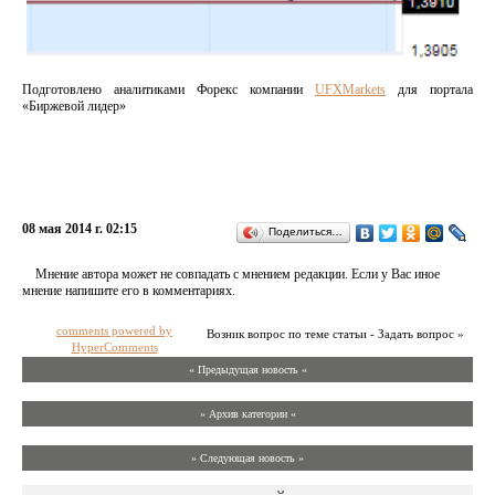
Подготовлено аналитиками Форекс компании
UFXMarkets
для портала
«Биржевой лидер»
08 мая 2014 г. 02:15
Поделиться…
Мнение автора может не совпадать с мнением редакции. Если у Вас иное
мнение напишите его в комментариях.
comments powered by
Возник вопрос по теме статьи - Задать вопрос »
HyperComments
« Предыдущая новость «
» Архив категории «
» Следующая новость »