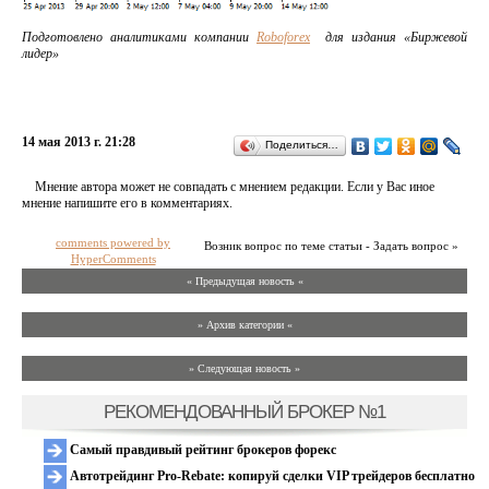
Подготовлено аналитиками компании
Roboforex
для издания «Биржевой
лидер»
14 мая 2013 г. 21:28
Поделиться…
Мнение автора может не совпадать с мнением редакции. Если у Вас иное
мнение напишите его в комментариях.
comments powered by
Возник вопрос по теме статьи - Задать вопрос »
HyperComments
« Предыдущая новость «
» Архив категории «
» Следующая новость »
РЕКОМЕНДОВАННЫЙ БРОКЕР №1
Самый правдивый рейтинг брокеров форекс
Автотрейдинг Pro-Rebate: копируй сделки VIP трейдеров бесплатно