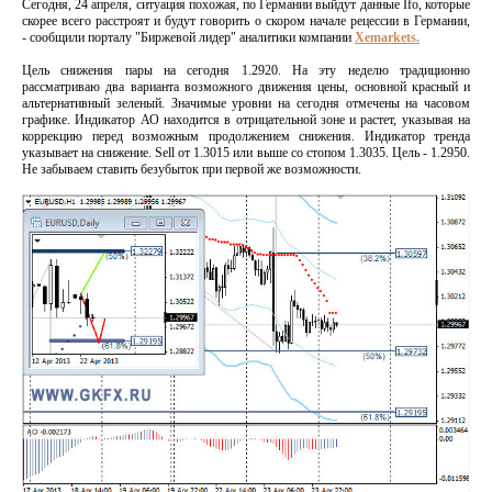
Сегодня, 24 апреля, ситуация похожая, по Германии выйдут данные Ifo, которые
скорее всего расстроят и будут говорить о скором начале рецессии в Германии,
- сообщили порталу "Биржевой лидер" аналитики компании
Xemarkets.
Цель снижения пары на сегодня 1.2920. На эту неделю традиционно
рассматриваю два варианта возможного движения цены, основной красный и
альтернативный зеленый. Значимые уровни на сегодня отмечены на часовом
графике. Индикатор АО находится в отрицательной зоне и растет, указывая на
коррекцию перед возможным продолжением снижения. Индикатор тренда
указывает на снижение. Sell от 1.3015 или выше со стопом 1.3035. Цель - 1.2950.
Не забываем ставить безубыток при первой же возможности.