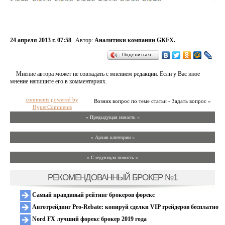
24 апреля 2013 г. 07:58
Автор:
Аналитики компании GKFX.
Поделиться…
Мнение автора может не совпадать с мнением редакции. Если у Вас иное
мнение напишите его в комментариях.
comments powered by
Возник вопрос по теме статьи - Задать вопрос »
HyperComments
« Предыдущая новость «
» Архив категории «
» Следующая новость »
РЕКОМЕНДОВАННЫЙ БРОКЕР №1
Самый правдивый рейтинг брокеров форекс
Автотрейдинг Pro-Rebate: копируй сделки VIP трейдеров бесплатно
Nord FX лучший форекс брокер 2019 года