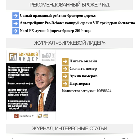
РЕКОМЕНДОВАННЫЙ БРОКЕР №1
Самый правдивый рейтинг брокеров форекс
Автотрейдинг Pro-Rebate: копируй сделки VIP трейдеров бесплатно
Nord FX лучший форекс брокер 2019 года
ЖУРНАЛ «БИРЖЕВОЙ ЛИДЕР»
Читать онлайн
Скачать номер
Архив номеров
Партнерам
Количество загрузок: 10698824
ЖУРНАЛ, ИНТЕРЕСНЫЕ СТАТЬИ