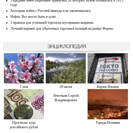
3 вредные инвестиционные привычки, от которых нужно избавиться в 2015
году
Холодная война с Россией никогда и не заканчивалась
Нефть: Все могло быть и хуже…
3 правила для успешной торговли мусорными акциями
Лучший вариант для убыточных торговых позиций на рынке Форекс
ЭНЦИКЛОПЕДИЯ
1 мая
20 июля
Биржи Японии
Левочкин Сергей
Владимирович
Прогнозы: курс
Города Испании
российского рубля