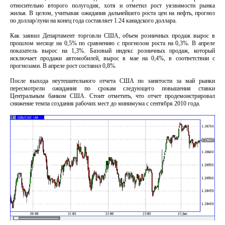
относительно второго полугодия, хотя и отметил рост уязвимости рынка
жилья. В целом, учитывая ожидания дальнейшего роста цен на нефть, прогноз
по доллар/луни на конец года составляет 1.24 канадского доллара.
Как заявил Департамент торговли США, объем розничных продаж вырос в
прошлом месяце на 0,5% по сравнению с прогнозом роста на 0,3%. В апреле
показатель вырос на 1,3%. Базовый индекс розничных продаж, который
исключает продажи автомобилей, вырос в мае на 0,4%, в соответствии с
прогнозами. В апреле рост составил 0,8%.
После выхода неутешительного отчета США по занятости за май рынки
пересмотрели ожидания по срокам следующего повышения ставки
Центральным банком США. Стоит отметить, что отчет продемонстрировал
снижение темпа создания рабочих мест до минимума с сентября 2010 года.