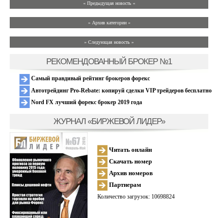
« Предыдущая новость «
» Архив категории «
» Следующая новость »
РЕКОМЕНДОВАННЫЙ БРОКЕР №1
Самый правдивый рейтинг брокеров форекс
Автотрейдинг Pro-Rebate: копируй сделки VIP трейдеров бесплатно
Nord FX лучший форекс брокер 2019 года
ЖУРНАЛ «БИРЖЕВОЙ ЛИДЕР»
Читать онлайн
Скачать номер
Архив номеров
Партнерам
Количество загрузок: 10698824