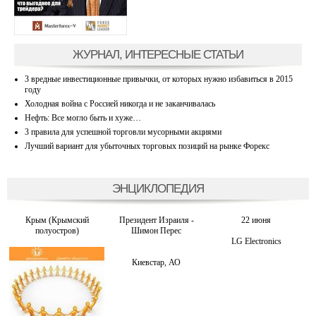
ЖУРНАЛ, ИНТЕРЕСНЫЕ СТАТЬИ
3 вредные инвестиционные привычки, от которых нужно избавиться в 2015
году
Холодная война с Россией никогда и не заканчивалась
Нефть: Все могло быть и хуже…
3 правила для успешной торговли мусорными акциями
Лучший вариант для убыточных торговых позиций на рынке Форекс
ЭНЦИКЛОПЕДИЯ
Крым (Крымский
Президент Израиля -
22 июня
полуостров)
Шимон Перес
LG Electronics
Киевстар, АО