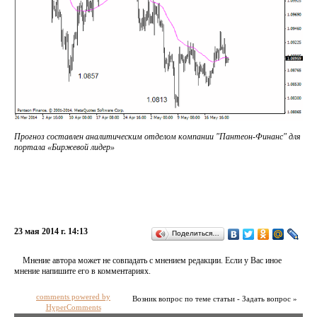
Прогноз составлен аналитическим отделом компании "Пантеон-Финанс" для
портала «Биржевой лидер»
23 мая 2014 г. 14:13
Поделиться…
Мнение автора может не совпадать с мнением редакции. Если у Вас иное
мнение напишите его в комментариях.
comments powered by
Возник вопрос по теме статьи - Задать вопрос »
HyperComments