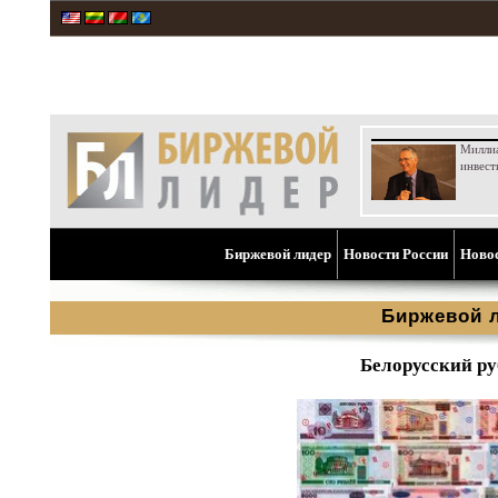
Милли
инвест
Биржевой лидер
Новости России
Ново
Биржевой 
Белорусский ру