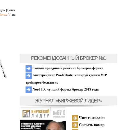
нд» (Forex
forex-V
на
РЕКОМЕНДОВАННЫЙ БРОКЕР №1
Самый правдивый рейтинг брокеров форекс
Автотрейдинг Pro-Rebate: копируй сделки VIP
трейдеров бесплатно
Nord FX лучший форекс брокер 2019 года
ЖУРНАЛ «БИРЖЕВОЙ ЛИДЕР»
Читать онлайн
Скачать номер