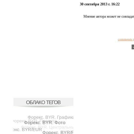
30 сентября 2013 г. 16:22
Мнение автора может не совпадат
comments 
ОБЛАКО ТЕГОВ