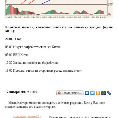
Ключевые новости, способные повлиять на динамику трендов (время
МСК):
20.01.11
год
05:00 Индекс потребительских цен Китая
05:00 ВВП Китая
16:30 Заявки на пособие по безработице
18:00 Продажи жилья на вторичном рынке недвижимости
17 января 2011 г. 11:19
Поделиться…
Мнение автора может не совпадать с мнением редакции. Если у Вас иное
мнение напишите его в комментариях.
comments powered by
Возник вопрос по теме статьи - Задать вопрос »