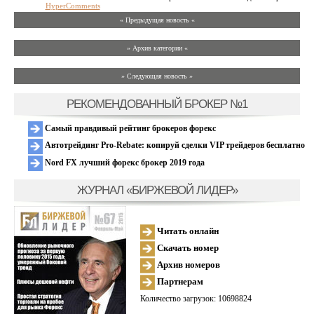
HyperComments
« Предыдущая новость «
» Архив категории «
» Следующая новость »
РЕКОМЕНДОВАННЫЙ БРОКЕР №1
Самый правдивый рейтинг брокеров форекс
Автотрейдинг Pro-Rebate: копируй сделки VIP трейдеров бесплатно
Nord FX лучший форекс брокер 2019 года
ЖУРНАЛ «БИРЖЕВОЙ ЛИДЕР»
Читать онлайн
Скачать номер
Архив номеров
Партнерам
Количество загрузок: 10698824