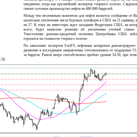
ежедневно, тогда как крупнейший экспортер «черного золота», Саудовс
снизит суточное производство нефти на 486 000 баррелей.
Между тем негативным моментом для нефти является сообщение от Ba
касательно увеличения числа буровых платформ в США на 21 единицу, а
на 17. К тому же инвесторы ждут заседание Федрезерва США, на кото
всего, будет вынесено решение об увеличении учетной ставки 
Ужесточение денежно-кредитной политики Центробанка США небл
отразится на стоимости «черного золота».
По заявлению экспертов FortFS, нефтяные котировки демонстрируют 
движение в восходящем направлении, оттолкнувшись от поддержки 53.
за баррель. Рывок вверх способствовал пробою уровня 54.50, при это
.50.