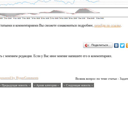
статьями и комментариями Вы сможете ознакомиться подробнее,
перейдя по ссылке
.
Поделиться…
ь с мнением редакции. Если у Вас иное мнение напишите его в комментариях.
powered by HyperComments
Возник вопрос по теме статьи - Задат
« Предыдущая новость «
» Архив категории «
» Следующая новость »