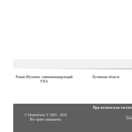
Роман Шухевич: главнокомандующий
Луганская область
УПА
При полном или частич
© Masterforex-V 2005 - 2024
О с
Все права защищены.