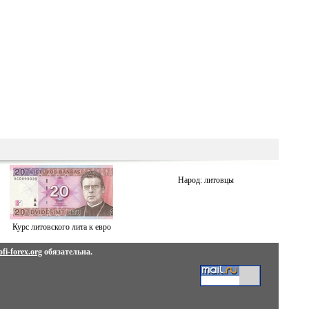
Народ: литовцы
Курс литовского лита к евро
fi-forex.org
обязательна.