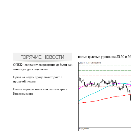
ГОРЯЧИЕ НОВОСТИ
новые целевые уровни на 55.50 и 56
ОПЕК+ сохранит сокращение добычи как
минимум до конца июня
Цены на нефть продолжают рост с
прошлой недели
Нефть выросла из-за атак на танкеры в
Красном море