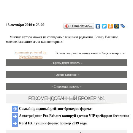
18 октября 2016 г. 23:20
Поделиться…
Мнение автора может не совпадать с мнением редакции. Если у Вас иное
мнение напишите его в комментариях.
comments powered by
Возник вопрос по теме статьи - Задать вопрос »
HyperComments
« Предыдущая новость «
» Архив категории «
» Следующая новость »
РЕКОМЕНДОВАННЫЙ БРОКЕР №1
Самый правдивый рейтинг брокеров форекс
Автотрейдинг Pro-Rebate: копируй сделки VIP трейдеров бесплатно
Nord FX лучший форекс брокер 2019 года