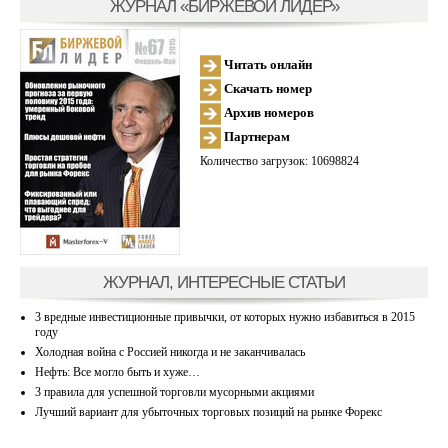
ЖУРНАЛ «БИРЖЕВОЙ ЛИДЕР»
Читать онлайн
Скачать номер
Архив номеров
Партнерам
Количество загрузок: 10698824
ЖУРНАЛ, ИНТЕРЕСНЫЕ СТАТЬИ
3 вредные инвестиционные привычки, от которых нужно избавиться в 2015
году
Холодная война с Россией никогда и не заканчивалась
Нефть: Все могло быть и хуже…
3 правила для успешной торговли мусорными акциями
Лучший вариант для убыточных торговых позиций на рынке Форекс