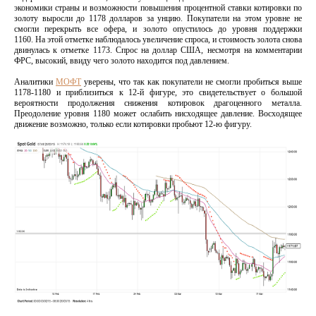
экономики страны и возможности повышения процентной ставки котировки по
золоту выросли до 1178 долларов за унцию. Покупатели на этом уровне не
смогли перекрыть все офера, и золото опустилось до уровня поддержки
1160. На этой отметке наблюдалось увеличение спроса, и стоимость золота снова
двинулась к отметке 1173. Спрос на доллар США, несмотря на комментарии
ФРС, высокий, ввиду чего золото находится под давлением.
Аналитики
МОФТ
уверены, что так как покупатели не смогли пробиться выше
1178-1180 и приблизиться к 12-й фигуре, это свидетельствует о большой
вероятности продолжения снижения котировок драгоценного металла.
Преодоление уровня 1180 может ослабить нисходящее давление. Восходящее
движение возможно, только если котировки пробьют 12-ю фигуру.