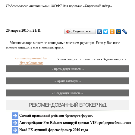
Подготовлено аналитиками МОФТ для портала «Биржевой лидер»
20 марта 2015 г. 21:11
Поделиться…
Мнение автора может не совпадать с мнением редакции. Если у Вас иное
мнение напишите его в комментариях.
comments powered by
Возник вопрос по теме статьи - Задать вопрос »
HyperComments
« Предыдущая новость «
» Архив категории «
» Следующая новость »
РЕКОМЕНДОВАННЫЙ БРОКЕР №1
Самый правдивый рейтинг брокеров форекс
Автотрейдинг Pro-Rebate: копируй сделки VIP трейдеров бесплатно
Nord FX лучший форекс брокер 2019 года