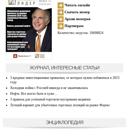
Читать онлайн
Скачать номер
Архив номеров
Партнерам
Количество загрузок: 10698824
ЖУРНАЛ, ИНТЕРЕСНЫЕ СТАТЬИ
3 вредные инвестиционные привычки, от которых нужно избавиться в 2015
году
Холодная война с Россией никогда и не заканчивалась
Нефть: Все могло быть и хуже…
3 правила для успешной торговли мусорными акциями
Лучший вариант для убыточных торговых позиций на рынке Форекс
ЭНЦИКЛОПЕДИЯ