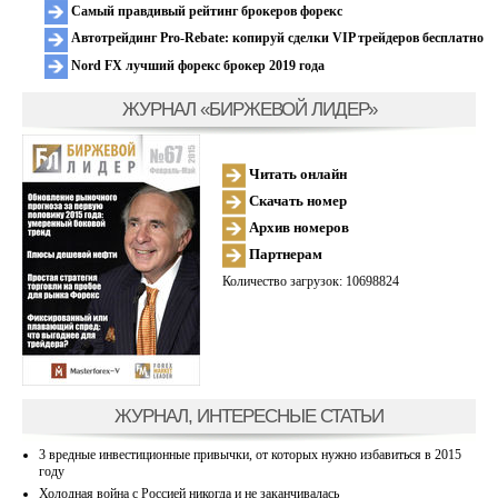
Самый правдивый рейтинг брокеров форекс
Автотрейдинг Pro-Rebate: копируй сделки VIP трейдеров бесплатно
Nord FX лучший форекс брокер 2019 года
ЖУРНАЛ «БИРЖЕВОЙ ЛИДЕР»
Читать онлайн
Скачать номер
Архив номеров
Партнерам
Количество загрузок: 10698824
ЖУРНАЛ, ИНТЕРЕСНЫЕ СТАТЬИ
3 вредные инвестиционные привычки, от которых нужно избавиться в 2015
году
Холодная война с Россией никогда и не заканчивалась