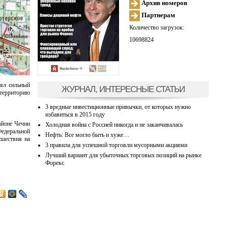
Архив номеров
Партнерам
Количество загрузок:
10698824
оял сильный
ЖУРНАЛ, ИНТЕРЕСНЫЕ СТАТЬИ
 территорию
3 вредные инвестиционные привычки, от которых нужно
избавиться в 2015 году
айоне Чечни
Холодная война с Россией никогда и не заканчивалась
Федеральной
Нефть: Все могло быть и хуже…
сшествия на
3 правила для успешной торговли мусорными акциями
Лучший вариант для убыточных торговых позиций на рынке
Форекс