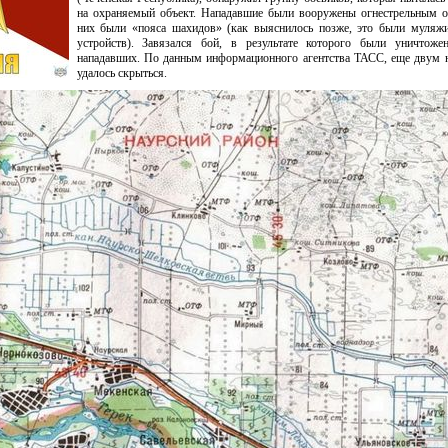
на охраняемый объект. Нападавшие были вооружены огнестрельным о
них были «пояса шахидов» (как выяснилось позже, это были муляж
устройств). Завязался бой, в результате которого были уничтоже
нападавших. По данным информационного агентства ТАСС, еще двум 
удалось скрыться.