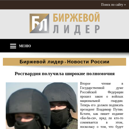
Поиск по сайту »
МЕНЮ
Биржевой лидер
Новости России
»
Росгвардия получила широкие полномочия
Второе чтение в
Государственной думе
Российской Федерации
прошел закон о войсках
национальной гвардии.
Теперь его должен подписать
президент Владимир Путин.
Кстати, как пишет издание
«Би-би-си», вряд ли кто-то
сомневается в этом,
поскольку о том, что будет