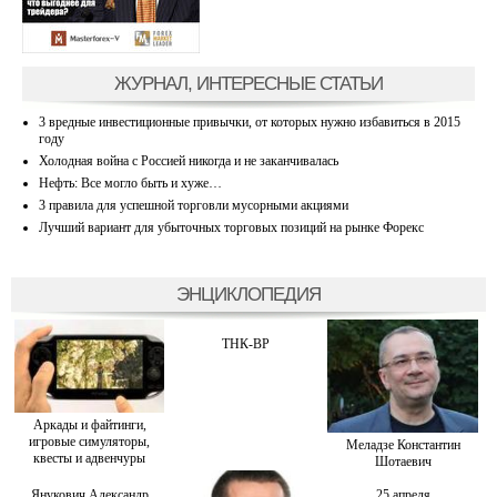
ЖУРНАЛ, ИНТЕРЕСНЫЕ СТАТЬИ
3 вредные инвестиционные привычки, от которых нужно избавиться в 2015
году
Холодная война с Россией никогда и не заканчивалась
Нефть: Все могло быть и хуже…
3 правила для успешной торговли мусорными акциями
Лучший вариант для убыточных торговых позиций на рынке Форекс
ЭНЦИКЛОПЕДИЯ
ТНК-BP
Аркады и файтинги,
игровые симуляторы,
Меладзе Константин
квесты и адвенчуры
Шотаевич
Янукович Александр
25 апреля