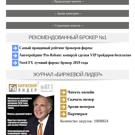
« Предыдущая новость «
» Архив категории «
» Следующая новость »
РЕКОМЕНДОВАННЫЙ БРОКЕР №1
Самый правдивый рейтинг брокеров форекс
Автотрейдинг Pro-Rebate: копируй сделки VIP трейдеров бесплатно
Nord FX лучший форекс брокер 2019 года
ЖУРНАЛ «БИРЖЕВОЙ ЛИДЕР»
Читать онлайн
Скачать номер
Архив номеров
Партнерам
Количество загрузок: 10698824