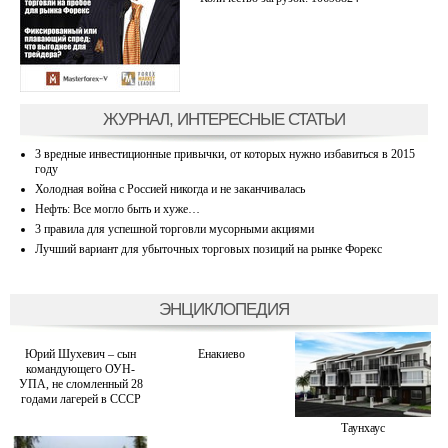
ЖУРНАЛ, ИНТЕРЕСНЫЕ СТАТЬИ
3 вредные инвестиционные привычки, от которых нужно избавиться в 2015
году
Холодная война с Россией никогда и не заканчивалась
Нефть: Все могло быть и хуже…
3 правила для успешной торговли мусорными акциями
Лучший вариант для убыточных торговых позиций на рынке Форекс
ЭНЦИКЛОПЕДИЯ
Юрий Шухевич – сын
Енакиево
командующего ОУН-
УПА, не сломленный 28
годами лагерей в СССР
Таунхаус